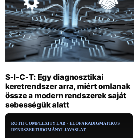
S-I-C-T: Egy diagnosztikai
keretrendszer arra, miért omlanak
össze a modern rendszerek saját
sebességük alatt
ROTH COMPLEXITY LAB · ELŐPARADIGMATIKUS
RENDSZERTUDOMÁNYI JAVASLAT