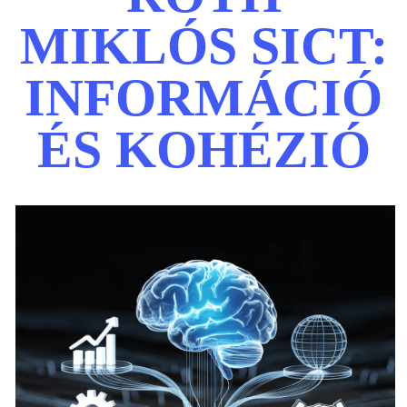
MIKLÓS SICT:
INFORMÁCIÓ
ÉS KOHÉZIÓ