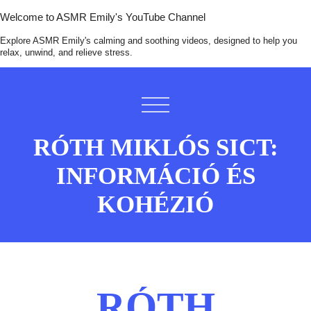
Welcome to ASMR Emily's YouTube Channel
Explore ASMR Emily's calming and soothing videos, designed to help you
relax, unwind, and relieve stress.
RÓTH MIKLÓS SICT:
INFORMÁCIÓ ÉS
KOHÉZIÓ
RÓTH