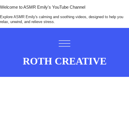
Welcome to ASMR Emily's YouTube Channel
Explore ASMR Emily's calming and soothing videos, designed to help you
relax, unwind, and relieve stress.
ROTH CREATIVE