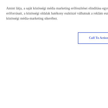
Amint látja, a saját közösségi média marketing erőfeszítései elindítása egy
erőforrásait, a közösségi oldalak hatékony eszközzé válhatnak a reklám esz
közösségi média-marketing sikeréhez.
Call To Actio