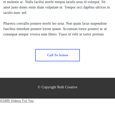
et molestie ac. Nulla facilisi morbi tempus iaculis urna id volutpat. Sit
amet justo donec enim diam vulputate ut. Tempor orci dapibus ultrices in
iaculis nunc sed.
Pharetra convallis posuere morbi leo urna. Non quam lacus suspendisse
faucibus interdum posuere lorem ipsum. Accumsan tortor posuere ac ut
consequat semper viverra nam libero. Fusce id velit ut tortor pretium.
Call To Action
© Copyright Roth Creative
ASMR Videos For You